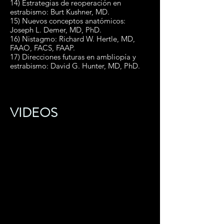
14) Estrategias de reoperación en
estrabismo: Burt Kushner, MD.
15) Nuevos conceptos anatómicos:
Joseph L. Demer, MD, PhD.
16) Nistagmo: Richard W. Hertle, MD,
FAAO, FACS, FAAP.
17) Direcciones futuras en ambliopía y
estrabismo: David G. Hunter, MD, PhD.
VIDEOS